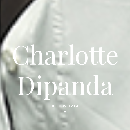
Charlotte
Dipanda
DÉCOUVREZ LÀ